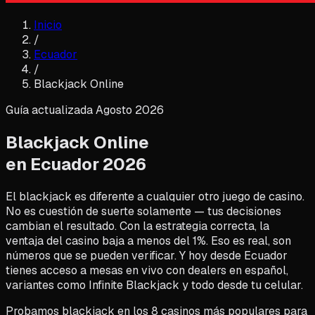
Inicio
/
Ecuador
/
Blackjack Online
Guía actualizada
Agosto 2026
Blackjack Online
en Ecuador
2026
El blackjack es diferente a cualquier otro juego de casino.
No es cuestión de suerte solamente — tus decisiones
cambian el resultado. Con la estrategia correcta, la
ventaja del casino baja a menos del 1%. Eso es real, son
números que se pueden verificar. Y hoy desde Ecuador
tienes acceso a mesas en vivo con dealers en español,
variantes como Infinite Blackjack y todo desde tu celular.
Probamos blackjack en los 8 casinos más populares para