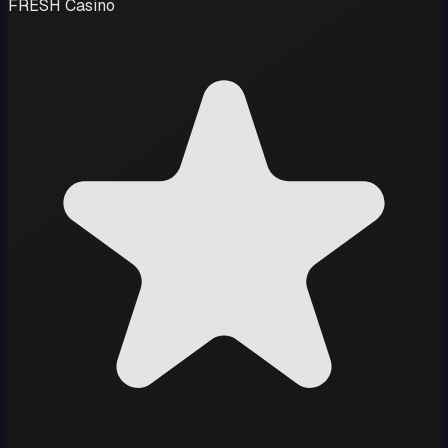
FRESH Casino