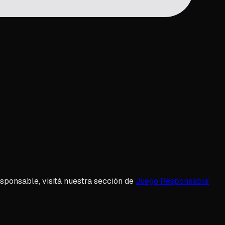
sponsable, visitá nuestra sección de
Juego Responsable