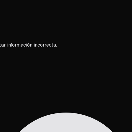
ar información incorrecta.