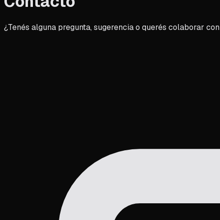
Contacto
¿Tenés alguna pregunta, sugerencia o querés colaborar con